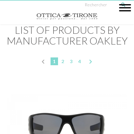
LIST OF PRODUCTS BY
MANUFACTURER OAKLEY
1
2
3
4