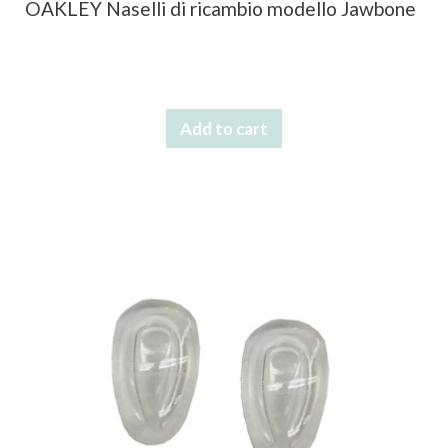
OAKLEY Naselli di ricambio modello Jawbone
Add to cart