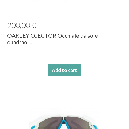
200,00 €
OAKLEY OJECTOR Occhiale da sole
quadrao,...
Add to cart