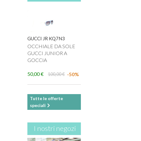
GUCCI JR KQ7N3
OCCHIALE DA SOLE
GUCCI JUNIOR A
GOCCIA
50,00 €
-50%
100,00 €
Tutte le offerte
speciali
I nostri negozi