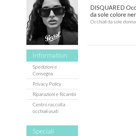
DISQUARED Occh
da sole colore nero
Occhiali da sole donna
Information
Spedizioni e
Consegna
Privacy Policy
Riparazioni e Ricambi
Centro raccolta
occhiali usati
Speciali