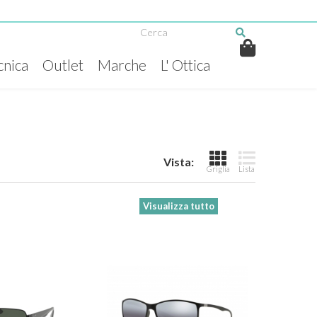
cnica
Outlet
Marche
L' Ottica
Vista:
Griglia
Lista
Visualizza tutto