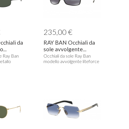
€
235,00 €
chiali da
RAY BAN Occhiali da
...
sole avvolgente...
le Ray Ban
Occhiali da sole Ray Ban
etallo
modello avvolgente liteforce