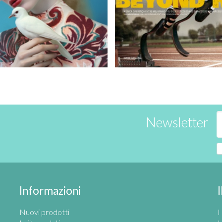
Newsletter
Informazioni
Nuovi prodotti
I