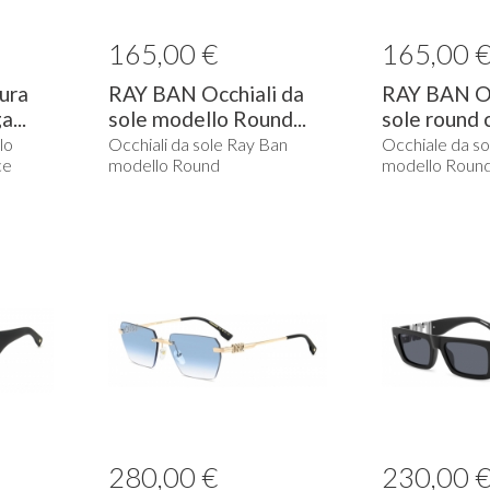
165,00 €
165,00 
ura
RAY BAN Occhiali da
RAY BAN Oc
...
sole modello Round...
sole round c
lo
Occhiali da sole Ray Ban
Occhiale da s
ce
modello Round
modello Roun
280,00 €
230,00 