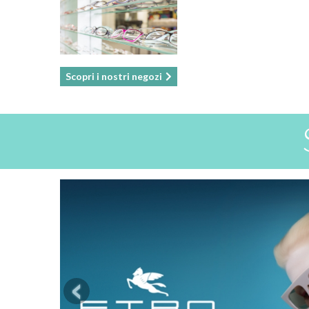
Scopri i nostri negozi