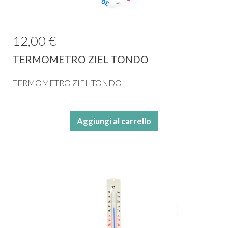
12,00 €
TERMOMETRO ZIEL TONDO
TERMOMETRO ZIEL TONDO
Aggiungi al carrello