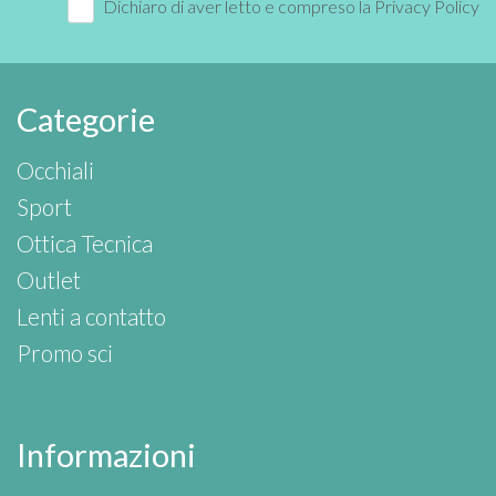
Dichiaro di aver letto e compreso la
Privacy Policy
Categorie
Occhiali
Sport
Ottica Tecnica
Outlet
Lenti a contatto
Promo sci
Informazioni