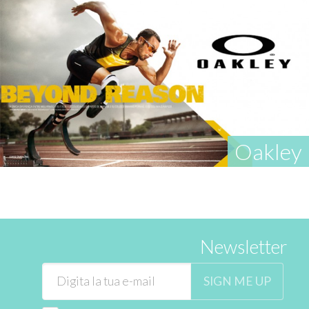
Oakley
Newsletter
SIGN ME UP