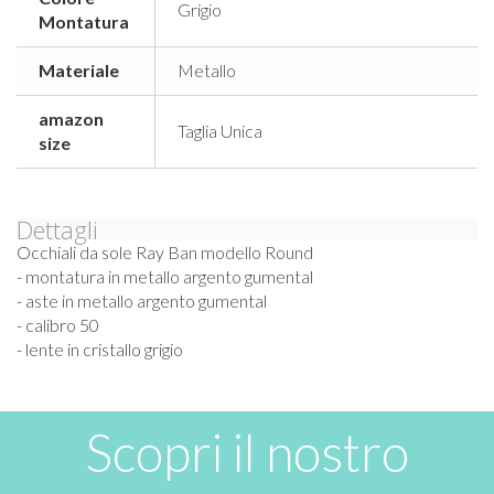
Grigio
Montatura
Materiale
Metallo
amazon
Taglia Unica
size
Dettagli
Occhiali da sole Ray Ban modello Round
- montatura in metallo argento gumental
- aste in metallo argento gumental
- calibro 50
- lente in cristallo grigio
Scopri il nostro