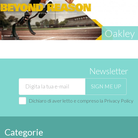
Oakley
Newsletter
SIGN ME UP
Dichiaro di aver letto e compreso la
Privacy Policy
Categorie