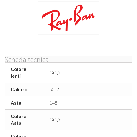
Scheda tecnica
Colore
Grigio
lenti
Calibro
50-21
Asta
145
Colore
Grigio
Asta
Colore