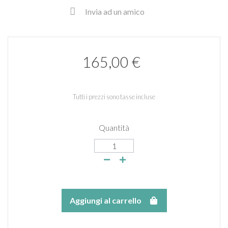
Invia ad un amico
165,00 €
Tutti i prezzi sono tasse incluse
Quantità
Aggiungi al carrello