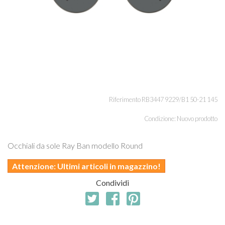
Riferimento
RB3447 9229/B1 50-21 145
Condizione:
Nuovo prodotto
Occhiali da sole Ray Ban modello Round
Attenzione: Ultimi articoli in magazzino!
Condividi