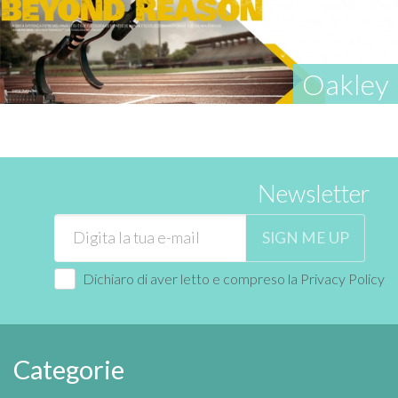
Oakley
Newsletter
SIGN ME UP
Dichiaro di aver letto e compreso la
Privacy Policy
Categorie