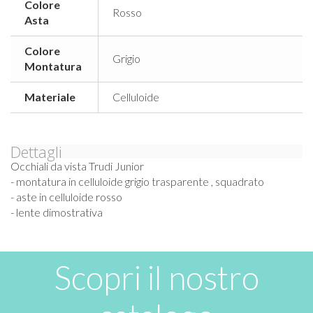
Colore
Rosso
Asta
Colore
Grigio
Montatura
Materiale
Celluloide
Dettagli
Occhiali da vista Trudi Junior
- montatura in celluloide grigio trasparente , squadrato
- aste in celluloide rosso
- lente dimostrativa
Scopri il nostro