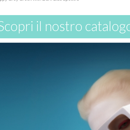
Scopri il nostro catalog