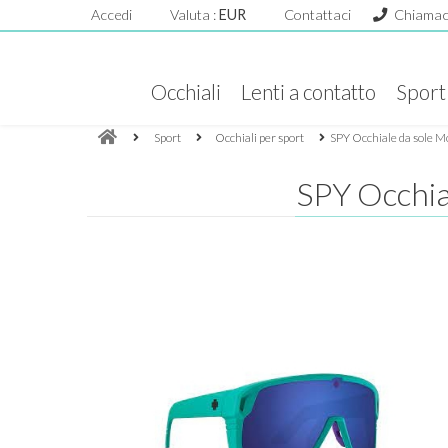
Accedi
Valuta :
EUR
Contattaci
Chiamac
Occhiali
Lenti a contatto
Sport
Sport
Occhiali per sport
SPY Occhiale da sole Mo
SPY Occhial