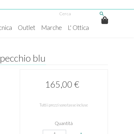
cnica
Outlet
Marche
L' Ottica
specchio blu
165,00 €
Tutti i prezzi sono tasse incluse
Quantità